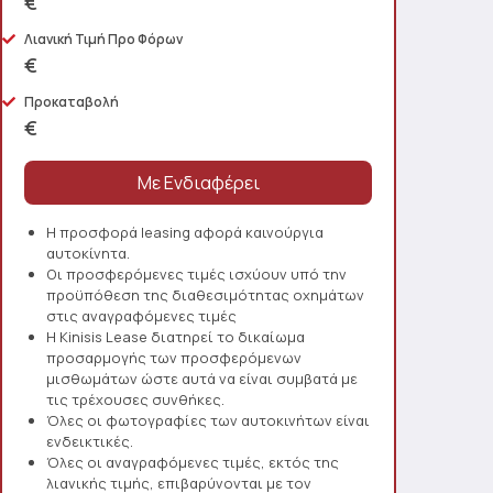
€
Λιανική Τιμή Προ Φόρων
€
Προκαταβολή
€
Η προσφορά leasing αφορά καινούργια
αυτοκίνητα.
Οι προσφερόμενες τιμές ισχύουν υπό την
προϋπόθεση της διαθεσιμότητας οχημάτων
στις αναγραφόμενες τιμές
Η Kinisis Lease διατηρεί το δικαίωμα
προσαρμογής των προσφερόμενων
μισθωμάτων ώστε αυτά να είναι συμβατά με
τις τρέχουσες συνθήκες.
Όλες οι φωτογραφίες των αυτοκινήτων είναι
ενδεικτικές.
Όλες οι αναγραφόμενες τιμές, εκτός της
λιανικής τιμής, επιβαρύνονται με τον