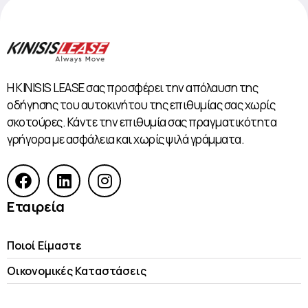
Η KINISIS LEASE σας προσφέρει την απόλαυση της
οδήγησης του αυτοκινήτου της επιθυμίας σας χωρίς
σκοτούρες. Κάντε την επιθυμία σας πραγματικότητα
γρήγορα με ασφάλεια και χωρίς ψιλά γράμματα.
Εταιρεία
Ποιοί Είμαστε
Οικονομικές Kαταστάσεις