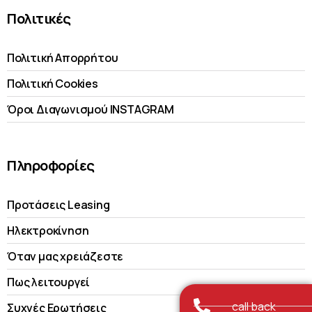
Πολιτικές
Πολιτική Απορρήτου
Πολιτική Cookies
Όροι Διαγωνισμού INSTAGRAM
Πληροφορίες
Προτάσεις Leasing
Ηλεκτροκίνηση
Όταν μας χρειάζεστε
Πως λειτουργεί
call back
Συχνές Ερωτήσεις