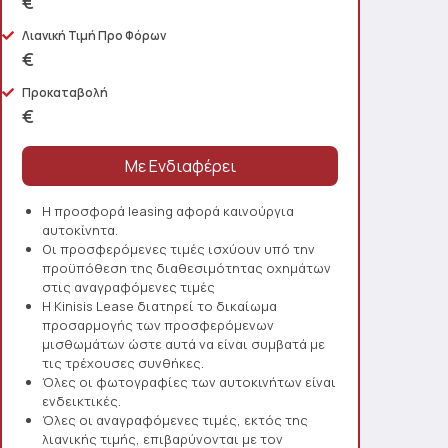
€
Λιανική Τιμή Προ Φόρων
€
Προκαταβολή
€
Η προσφορά leasing αφορά καινούργια
αυτοκίνητα.
Οι προσφερόμενες τιμές ισχύουν υπό την
προϋπόθεση της διαθεσιμότητας οχημάτων
στις αναγραφόμενες τιμές
Η Kinisis Lease διατηρεί το δικαίωμα
προσαρμογής των προσφερόμενων
μισθωμάτων ώστε αυτά να είναι συμβατά με
τις τρέχουσες συνθήκες.
Όλες οι φωτογραφίες των αυτοκινήτων είναι
ενδεικτικές.
Όλες οι αναγραφόμενες τιμές, εκτός της
λιανικής τιμής, επιβαρύνονται με τον