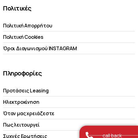
Πολιτικές
Πολιτική Απορρήτου
Πολιτική Cookies
Όροι Διαγωνισμού INSTAGRAM
Πληροφορίες
Προτάσεις Leasing
Ηλεκτροκίνηση
Όταν μας χρειάζεστε
Πως λειτουργεί
call back
Συχνές Ερωτήσεις