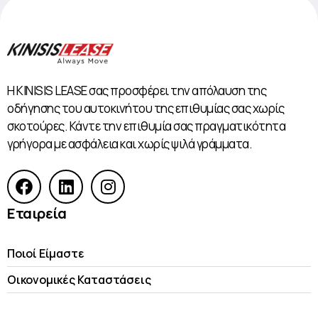
Η KINISIS LEASE σας προσφέρει την απόλαυση της
οδήγησης του αυτοκινήτου της επιθυμίας σας χωρίς
σκοτούρες. Κάντε την επιθυμία σας πραγματικότητα
γρήγορα με ασφάλεια και χωρίς ψιλά γράμματα.
Εταιρεία
Ποιοί Είμαστε
Οικονομικές Kαταστάσεις