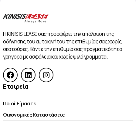
Η KINISIS LEASE σας προσφέρει την απόλαυση της
οδήγησης του αυτοκινήτου της επιθυμίας σας χωρίς
σκοτούρες. Κάντε την επιθυμία σας πραγματικότητα
γρήγορα με ασφάλεια και χωρίς ψιλά γράμματα.
Εταιρεία
Ποιοί Είμαστε
Οικονομικές Kαταστάσεις