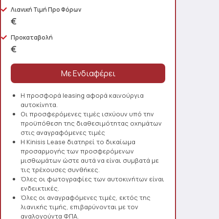
Λιανική Τιμή Προ Φόρων
€
Προκαταβολή
€
Η προσφορά leasing αφορά καινούργια
αυτοκίνητα.
Οι προσφερόμενες τιμές ισχύουν υπό την
προϋπόθεση της διαθεσιμότητας οχημάτων
στις αναγραφόμενες τιμές
Η Kinisis Lease διατηρεί το δικαίωμα
προσαρμογής των προσφερόμενων
μισθωμάτων ώστε αυτά να είναι συμβατά με
τις τρέχουσες συνθήκες.
Όλες οι φωτογραφίες των αυτοκινήτων είναι
ενδεικτικές.
Όλες οι αναγραφόμενες τιμές, εκτός της
λιανικής τιμής, επιβαρύνονται με τον
αναλογούντα ΦΠΑ.