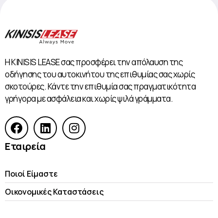
Η KINISIS LEASE σας προσφέρει την απόλαυση της
οδήγησης του αυτοκινήτου της επιθυμίας σας χωρίς
σκοτούρες. Κάντε την επιθυμία σας πραγματικότητα
γρήγορα με ασφάλεια και χωρίς ψιλά γράμματα.
Εταιρεία
Ποιοί Είμαστε
Οικονομικές Kαταστάσεις