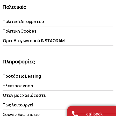
Πολιτικές
Πολιτική Απορρήτου
Πολιτική Cookies
Όροι Διαγωνισμού INSTAGRAM
Πληροφορίες
Προτάσεις Leasing
Ηλεκτροκίνηση
Όταν μας χρειάζεστε
Πως λειτουργεί
call back
Συχνές Ερωτήσεις