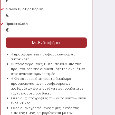
€
Λιανική Τιμή Προ Φόρων
€
Προκαταβολή
€
Η προσφορά leasing αφορά καινούργια
αυτοκίνητα.
Οι προσφερόμενες τιμές ισχύουν υπό την
προϋπόθεση της διαθεσιμότητας οχημάτων
στις αναγραφόμενες τιμές
Η Kinisis Lease διατηρεί το δικαίωμα
προσαρμογής των προσφερόμενων
μισθωμάτων ώστε αυτά να είναι συμβατά με
τις τρέχουσες συνθήκες.
Όλες οι φωτογραφίες των αυτοκινήτων είναι
ενδεικτικές.
Όλες οι αναγραφόμενες τιμές, εκτός της
λιανικής τιμής, επιβαρύνονται με τον