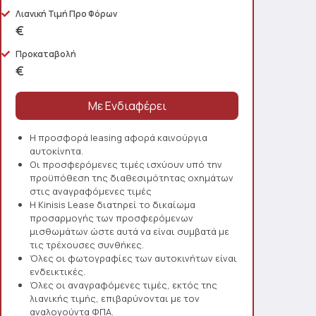
Λιανική Τιμή Προ Φόρων
€
Προκαταβολή
€
Η προσφορά leasing αφορά καινούργια
αυτοκίνητα.
Οι προσφερόμενες τιμές ισχύουν υπό την
προϋπόθεση της διαθεσιμότητας οχημάτων
στις αναγραφόμενες τιμές
Η Kinisis Lease διατηρεί το δικαίωμα
προσαρμογής των προσφερόμενων
μισθωμάτων ώστε αυτά να είναι συμβατά με
τις τρέχουσες συνθήκες.
Όλες οι φωτογραφίες των αυτοκινήτων είναι
ενδεικτικές.
Όλες οι αναγραφόμενες τιμές, εκτός της
λιανικής τιμής, επιβαρύνονται με τον
αναλογούντα ΦΠΑ.