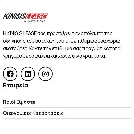
Η KINISIS LEASE σας προσφέρει την απόλαυση της
οδήγησης του αυτοκινήτου της επιθυμίας σας χωρίς
σκοτούρες. Κάντε την επιθυμία σας πραγματικότητα
γρήγορα με ασφάλεια και χωρίς ψιλά γράμματα.
Εταιρεία
Ποιοί Είμαστε
Οικονομικές Kαταστάσεις