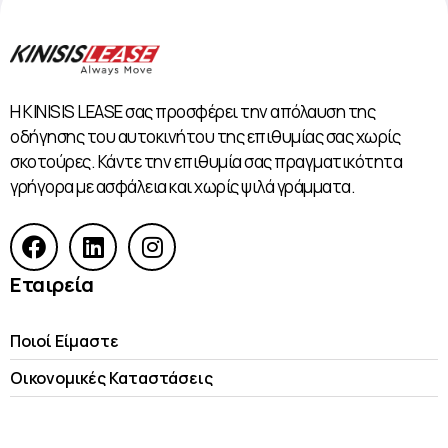
Η KINISIS LEASE σας προσφέρει την απόλαυση της
οδήγησης του αυτοκινήτου της επιθυμίας σας χωρίς
σκοτούρες. Κάντε την επιθυμία σας πραγματικότητα
γρήγορα με ασφάλεια και χωρίς ψιλά γράμματα.
Εταιρεία
Ποιοί Είμαστε
Οικονομικές Kαταστάσεις