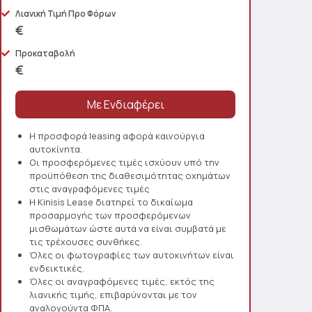
Λιανική Τιμή Προ Φόρων
€
Προκαταβολή
€
Η προσφορά leasing αφορά καινούργια
αυτοκίνητα.
Οι προσφερόμενες τιμές ισχύουν υπό την
προϋπόθεση της διαθεσιμότητας οχημάτων
στις αναγραφόμενες τιμές
Η Kinisis Lease διατηρεί το δικαίωμα
προσαρμογής των προσφερόμενων
μισθωμάτων ώστε αυτά να είναι συμβατά με
τις τρέχουσες συνθήκες.
Όλες οι φωτογραφίες των αυτοκινήτων είναι
ενδεικτικές.
Όλες οι αναγραφόμενες τιμές, εκτός της
λιανικής τιμής, επιβαρύνονται με τον
αναλογούντα ΦΠΑ.