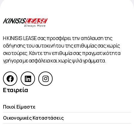
Η KINISIS LEASE σας προσφέρει την απόλαυση της
οδήγησης του αυτοκινήτου της επιθυμίας σας χωρίς
σκοτούρες. Κάντε την επιθυμία σας πραγματικότητα
γρήγορα με ασφάλεια και χωρίς ψιλά γράμματα.
Εταιρεία
Ποιοί Είμαστε
Οικονομικές Kαταστάσεις