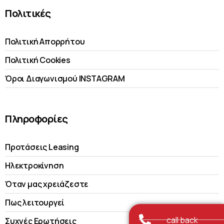
Πολιτικές
Πολιτική Απορρήτου
Πολιτική Cookies
Όροι Διαγωνισμού INSTAGRAM
Πληροφορίες
Προτάσεις Leasing
Ηλεκτροκίνηση
Όταν μας χρειάζεστε
Πως λειτουργεί
call back
Συχνές Ερωτήσεις