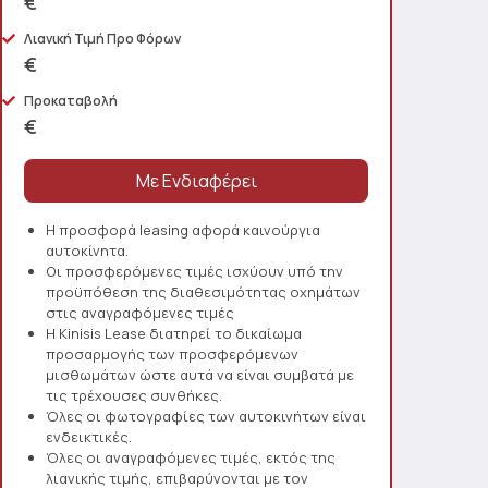
€
Λιανική Τιμή Προ Φόρων
€
Προκαταβολή
€
Η προσφορά leasing αφορά καινούργια
αυτοκίνητα.
Οι προσφερόμενες τιμές ισχύουν υπό την
προϋπόθεση της διαθεσιμότητας οχημάτων
στις αναγραφόμενες τιμές
Η Kinisis Lease διατηρεί το δικαίωμα
προσαρμογής των προσφερόμενων
μισθωμάτων ώστε αυτά να είναι συμβατά με
τις τρέχουσες συνθήκες.
Όλες οι φωτογραφίες των αυτοκινήτων είναι
ενδεικτικές.
Όλες οι αναγραφόμενες τιμές, εκτός της
λιανικής τιμής, επιβαρύνονται με τον