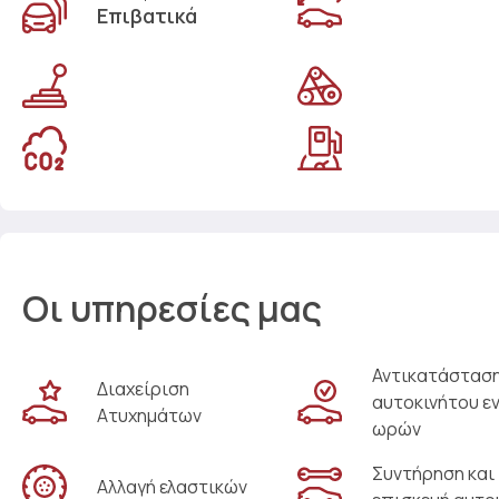
Επιβατικά
Οι υπηρεσίες μας
Αντικατάστασ
Διαχείριση
αυτοκινήτου ε
Ατυχημάτων
ωρών
Συντήρηση και
Αλλαγή ελαστικών