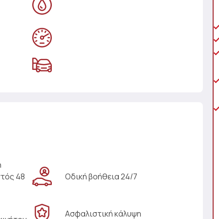
η
ντός 48
Οδική βοήθεια 24/7
Ασφαλιστική κάλυψη