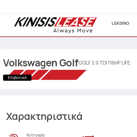
LEASING
Volkswagen
Golf
GOLF 2.0 TDI 116HP LIFE
Επιβατικά
Χαρακτηριστικά
Κατηγορία