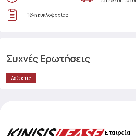
επισκευή αυτο
Τέλη κυκλοφορίας
Συχνές Ερωτήσεις
Δείτε τις
Εταιρεία