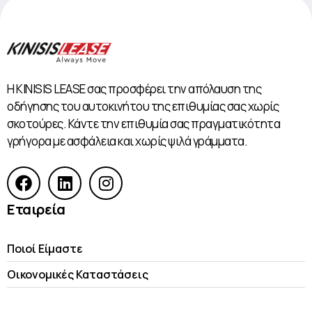
Η KINISIS LEASE σας προσφέρει την απόλαυση της
οδήγησης του αυτοκινήτου της επιθυμίας σας χωρίς
σκοτούρες. Κάντε την επιθυμία σας πραγματικότητα
γρήγορα με ασφάλεια και χωρίς ψιλά γράμματα.
Εταιρεία
Ποιοί Είμαστε
Οικονομικές Kαταστάσεις