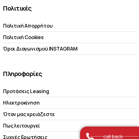
Πολιτικές
Πολιτική Απορρήτου
Πολιτική Cookies
Όροι Διαγωνισμού INSTAGRAM
Πληροφορίες
Προτάσεις Leasing
Ηλεκτροκίνηση
Όταν μας χρειάζεστε
Πως λειτουργεί
call back
Συχνές Ερωτήσεις