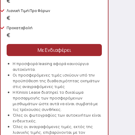
€
Λιανική Τιμή Προ Φόρων
€
Προκαταβολή
€
Η προσφορά leasing αφορά καινούργια
αυτοκίνητα.
Οι προσφερόμενες τιμές ισχύουν υπό την
προϋπόθεση της διαθεσιμότητας οχημάτων
στις αναγραφόμενες τιμές
Η Kinisis Lease διατηρεί το δικαίωμα
προσαρμογής των προσφερόμενων
μισθωμάτων ώστε αυτά να είναι συμβατά με
τις τρέχουσες συνθήκες.
Όλες οι φωτογραφίες των αυτοκινήτων είναι
ενδεικτικές.
Όλες οι αναγραφόμενες τιμές, εκτός της
λιανικής τιμής, επιβαρύνονται με τον