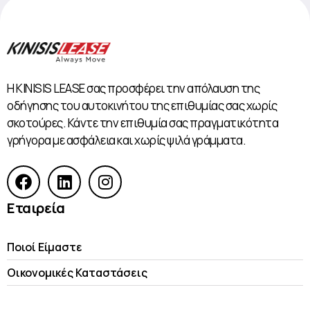
Η KINISIS LEASE σας προσφέρει την απόλαυση της
οδήγησης του αυτοκινήτου της επιθυμίας σας χωρίς
σκοτούρες. Κάντε την επιθυμία σας πραγματικότητα
γρήγορα με ασφάλεια και χωρίς ψιλά γράμματα.
Εταιρεία
Ποιοί Είμαστε
Οικονομικές Kαταστάσεις