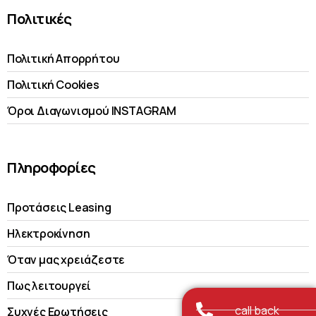
Πολιτικές
Πολιτική Απορρήτου
Πολιτική Cookies
Όροι Διαγωνισμού INSTAGRAM
Πληροφορίες
Προτάσεις Leasing
Ηλεκτροκίνηση
Όταν μας χρειάζεστε
Πως λειτουργεί
call back
Συχνές Ερωτήσεις