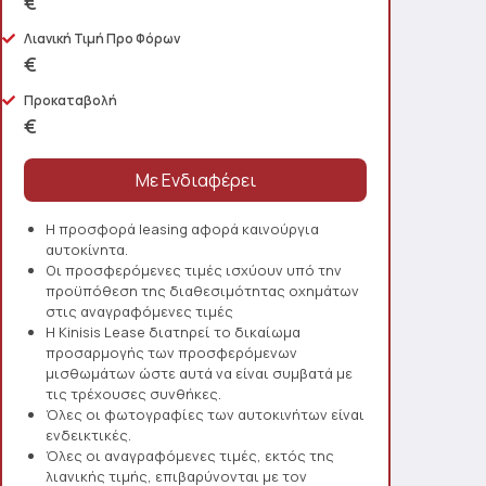
€
Λιανική Τιμή Προ Φόρων
€
Προκαταβολή
€
Η προσφορά leasing αφορά καινούργια
αυτοκίνητα.
Οι προσφερόμενες τιμές ισχύουν υπό την
προϋπόθεση της διαθεσιμότητας οχημάτων
στις αναγραφόμενες τιμές
Η Kinisis Lease διατηρεί το δικαίωμα
προσαρμογής των προσφερόμενων
μισθωμάτων ώστε αυτά να είναι συμβατά με
τις τρέχουσες συνθήκες.
Όλες οι φωτογραφίες των αυτοκινήτων είναι
ενδεικτικές.
Όλες οι αναγραφόμενες τιμές, εκτός της
λιανικής τιμής, επιβαρύνονται με τον