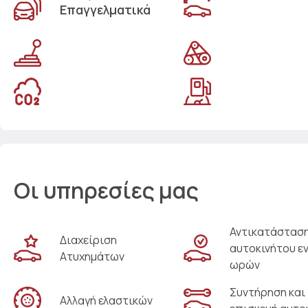
Επαγγελματικά
Οι υπηρεσίες μας
Αντικατάστασ
Διαχείριση
αυτοκινήτου ε
Ατυχημάτων
ωρών
Συντήρηση και
Αλλαγή ελαστικών