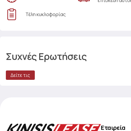
επισκευή αυτο
Τέλη κυκλοφορίας
Συχνές Ερωτήσεις
Δείτε τις
Εταιρεία