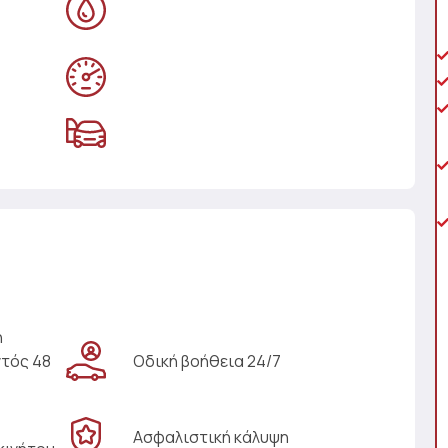
η
ντός 48
Οδική βοήθεια 24/7
Ασφαλιστική κάλυψη