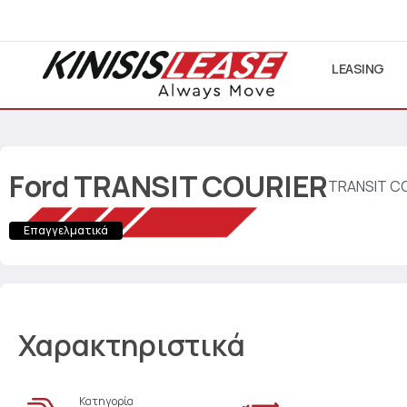
LEASING
Ford
TRANSIT COURIER
TRANSIT CO
Επαγγελματικά
Χαρακτηριστικά
Κατηγορία