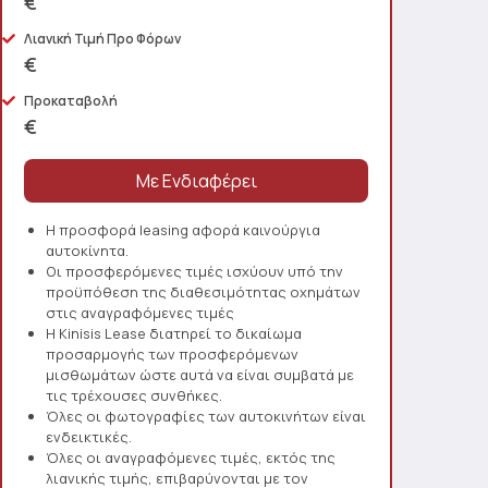
€
Λιανική Τιμή Προ Φόρων
€
Προκαταβολή
€
Η προσφορά leasing αφορά καινούργια
αυτοκίνητα.
Οι προσφερόμενες τιμές ισχύουν υπό την
προϋπόθεση της διαθεσιμότητας οχημάτων
στις αναγραφόμενες τιμές
Η Kinisis Lease διατηρεί το δικαίωμα
προσαρμογής των προσφερόμενων
μισθωμάτων ώστε αυτά να είναι συμβατά με
τις τρέχουσες συνθήκες.
Όλες οι φωτογραφίες των αυτοκινήτων είναι
ενδεικτικές.
Όλες οι αναγραφόμενες τιμές, εκτός της
λιανικής τιμής, επιβαρύνονται με τον