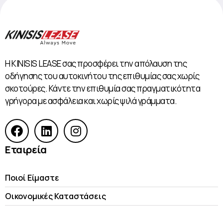
Η KINISIS LEASE σας προσφέρει την απόλαυση της
οδήγησης του αυτοκινήτου της επιθυμίας σας χωρίς
σκοτούρες. Κάντε την επιθυμία σας πραγματικότητα
γρήγορα με ασφάλεια και χωρίς ψιλά γράμματα.
Εταιρεία
Ποιοί Είμαστε
Οικονομικές Kαταστάσεις