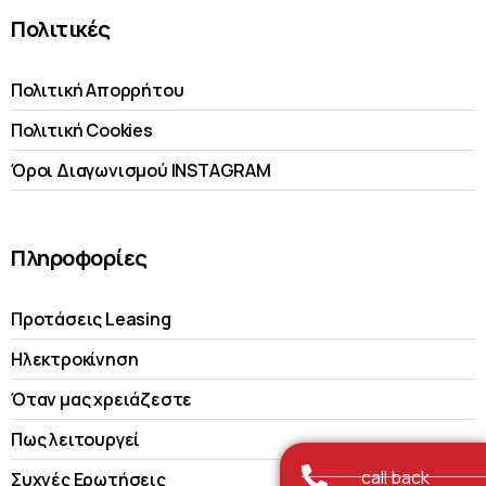
Πολιτικές
Πολιτική Απορρήτου
Πολιτική Cookies
Όροι Διαγωνισμού INSTAGRAM
Πληροφορίες
Προτάσεις Leasing
Ηλεκτροκίνηση
Όταν μας χρειάζεστε
Πως λειτουργεί
call back
Συχνές Ερωτήσεις