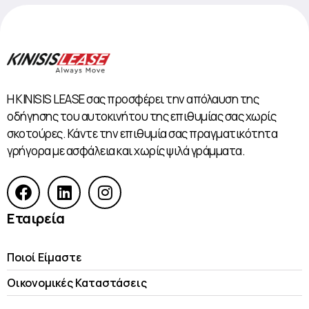
Η KINISIS LEASE σας προσφέρει την απόλαυση της
οδήγησης του αυτοκινήτου της επιθυμίας σας χωρίς
σκοτούρες. Κάντε την επιθυμία σας πραγματικότητα
γρήγορα με ασφάλεια και χωρίς ψιλά γράμματα.
Εταιρεία
Ποιοί Είμαστε
Οικονομικές Kαταστάσεις