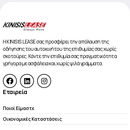
Η KINISIS LEASE σας προσφέρει την απόλαυση της
οδήγησης του αυτοκινήτου της επιθυμίας σας χωρίς
σκοτούρες. Κάντε την επιθυμία σας πραγματικότητα
γρήγορα με ασφάλεια και χωρίς ψιλά γράμματα.
Εταιρεία
Ποιοί Είμαστε
Οικονομικές Kαταστάσεις