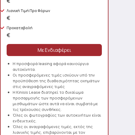
€
Λιανική Τιμή Προ Φόρων
€
Προκαταβολή
€
Η προσφορά leasing αφορά καινούργια
αυτοκίνητα.
Οι προσφερόμενες τιμές ισχύουν υπό την
προϋπόθεση της διαθεσιμότητας οχημάτων
στις αναγραφόμενες τιμές
Η Kinisis Lease διατηρεί το δικαίωμα
προσαρμογής των προσφερόμενων
μισθωμάτων ώστε αυτά να είναι συμβατά με
τις τρέχουσες συνθήκες.
Όλες οι φωτογραφίες των αυτοκινήτων είναι
ενδεικτικές.
Όλες οι αναγραφόμενες τιμές, εκτός της
λιανικής τιμής, επιβαρύνονται με τον