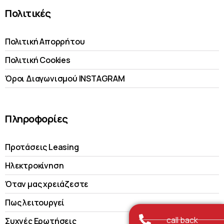
Πολιτικές
Πολιτική Απορρήτου
Πολιτική Cookies
Όροι Διαγωνισμού INSTAGRAM
Πληροφορίες
Προτάσεις Leasing
Ηλεκτροκίνηση
Όταν μας χρειάζεστε
Πως λειτουργεί
call back
Συχνές Ερωτήσεις