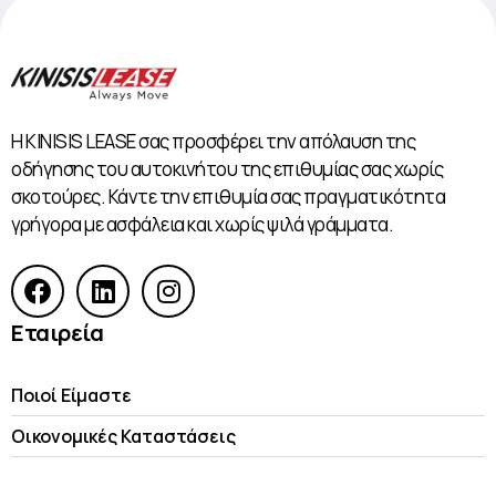
Η KINISIS LEASE σας προσφέρει την απόλαυση της
οδήγησης του αυτοκινήτου της επιθυμίας σας χωρίς
σκοτούρες. Κάντε την επιθυμία σας πραγματικότητα
γρήγορα με ασφάλεια και χωρίς ψιλά γράμματα.
Εταιρεία
Ποιοί Είμαστε
Οικονομικές Kαταστάσεις