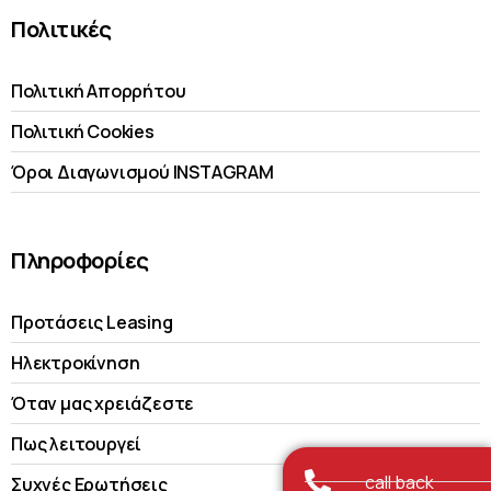
Πολιτικές
Πολιτική Απορρήτου
Πολιτική Cookies
Όροι Διαγωνισμού INSTAGRAM
Πληροφορίες
Προτάσεις Leasing
Ηλεκτροκίνηση
Όταν μας χρειάζεστε
Πως λειτουργεί
call back
Συχνές Ερωτήσεις