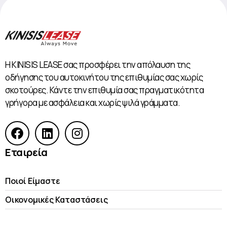
Η KINISIS LEASE σας προσφέρει την απόλαυση της
οδήγησης του αυτοκινήτου της επιθυμίας σας χωρίς
σκοτούρες. Κάντε την επιθυμία σας πραγματικότητα
γρήγορα με ασφάλεια και χωρίς ψιλά γράμματα.
Εταιρεία
Ποιοί Είμαστε
Οικονομικές Kαταστάσεις