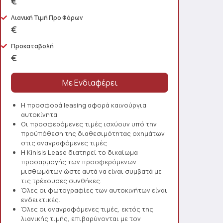
€
Λιανική Τιμή Προ Φόρων
€
Προκαταβολή
€
Η προσφορά leasing αφορά καινούργια
αυτοκίνητα.
Οι προσφερόμενες τιμές ισχύουν υπό την
προϋπόθεση της διαθεσιμότητας οχημάτων
στις αναγραφόμενες τιμές
Η Kinisis Lease διατηρεί το δικαίωμα
προσαρμογής των προσφερόμενων
μισθωμάτων ώστε αυτά να είναι συμβατά με
τις τρέχουσες συνθήκες.
Όλες οι φωτογραφίες των αυτοκινήτων είναι
ενδεικτικές.
Όλες οι αναγραφόμενες τιμές, εκτός της
λιανικής τιμής, επιβαρύνονται με τον