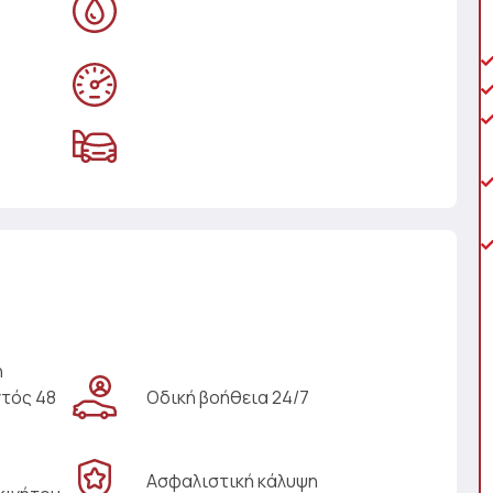
η
ντός 48
Οδική βοήθεια 24/7
Ασφαλιστική κάλυψη