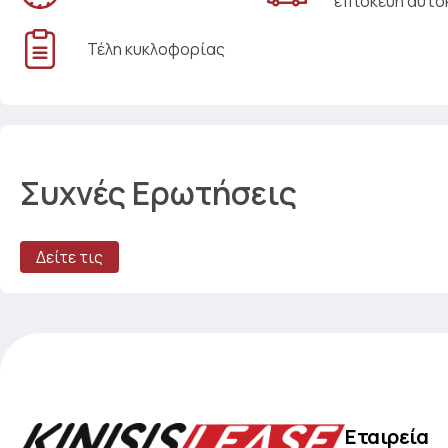
επισκευή αυτο
Τέλη κυκλοφορίας
Συχνές Ερωτήσεις
Δείτε τις
Εταιρεία