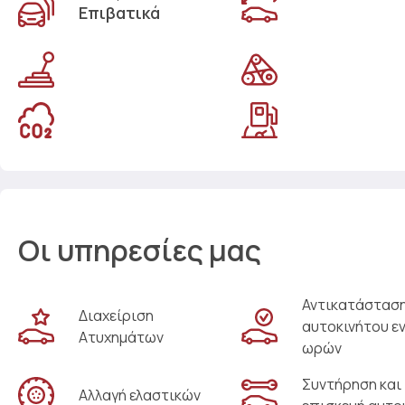
Επιβατικά
Οι υπηρεσίες μας
Αντικατάστασ
Διαχείριση
αυτοκινήτου ε
Ατυχημάτων
ωρών
Συντήρηση και
Αλλαγή ελαστικών