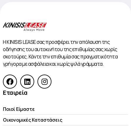
Η KINISIS LEASE σας προσφέρει την απόλαυση της
οδήγησης του αυτοκινήτου της επιθυμίας σας χωρίς
σκοτούρες. Κάντε την επιθυμία σας πραγματικότητα
γρήγορα με ασφάλεια και χωρίς ψιλά γράμματα.
Εταιρεία
Ποιοί Είμαστε
Οικονομικές Kαταστάσεις