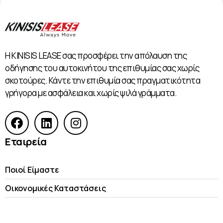
Η KINISIS LEASE σας προσφέρει την απόλαυση της
οδήγησης του αυτοκινήτου της επιθυμίας σας χωρίς
σκοτούρες. Κάντε την επιθυμία σας πραγματικότητα
γρήγορα με ασφάλεια και χωρίς ψιλά γράμματα.
Εταιρεία
Ποιοί Είμαστε
Οικονομικές Kαταστάσεις