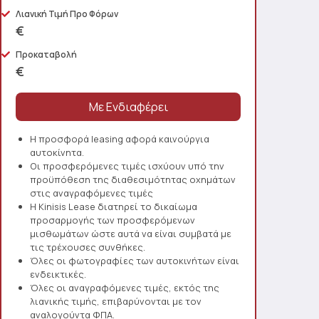
Λιανική Τιμή Προ Φόρων
€
Προκαταβολή
€
Η προσφορά leasing αφορά καινούργια
αυτοκίνητα.
Οι προσφερόμενες τιμές ισχύουν υπό την
προϋπόθεση της διαθεσιμότητας οχημάτων
στις αναγραφόμενες τιμές
Η Kinisis Lease διατηρεί το δικαίωμα
προσαρμογής των προσφερόμενων
μισθωμάτων ώστε αυτά να είναι συμβατά με
τις τρέχουσες συνθήκες.
Όλες οι φωτογραφίες των αυτοκινήτων είναι
ενδεικτικές.
Όλες οι αναγραφόμενες τιμές, εκτός της
λιανικής τιμής, επιβαρύνονται με τον
αναλογούντα ΦΠΑ.