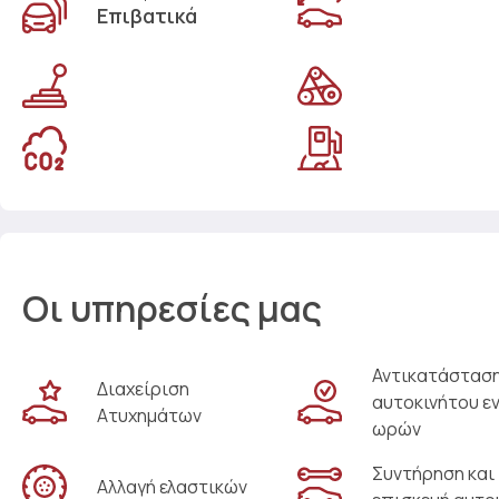
Επιβατικά
Οι υπηρεσίες μας
Αντικατάστασ
Διαχείριση
αυτοκινήτου ε
Ατυχημάτων
ωρών
Συντήρηση και
Αλλαγή ελαστικών