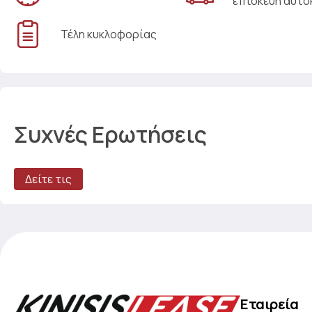
επισκευή αυτο
Τέλη κυκλοφορίας
Συχνές Ερωτήσεις
Δείτε τις
Εταιρεία