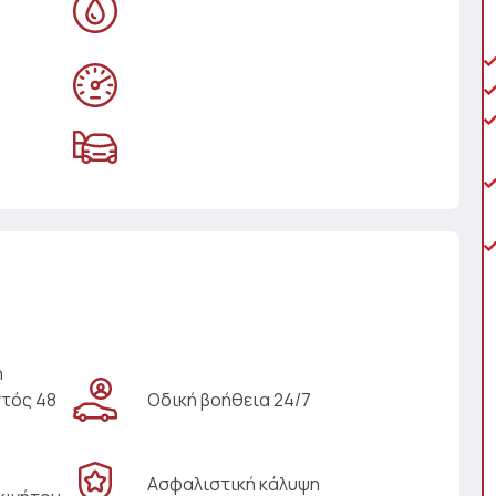
η
ντός 48
Οδική βοήθεια 24/7
Ασφαλιστική κάλυψη