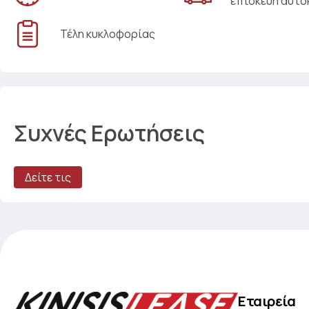
επισκευή αυτο
Τέλη κυκλοφορίας
Συχνές Ερωτήσεις
Δείτε τις
Εταιρεία