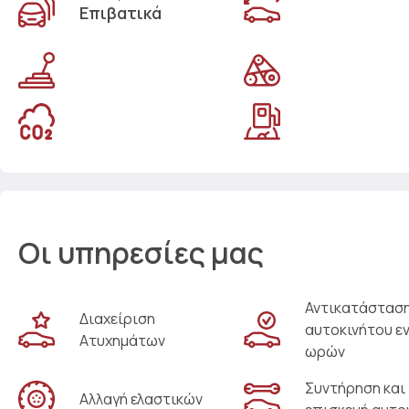
Επιβατικά
Οι υπηρεσίες μας
Αντικατάστασ
Διαχείριση
αυτοκινήτου ε
Ατυχημάτων
ωρών
Συντήρηση και
Αλλαγή ελαστικών