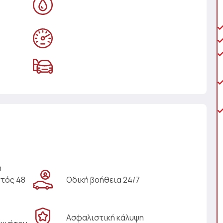
η
ντός 48
Οδική βοήθεια 24/7
Ασφαλιστική κάλυψη