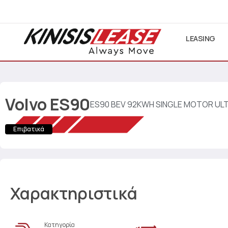
LEASING
Volvo
ES90
ES90 BEV 92KWH SINGLE MOTOR UL
Επιβατικά
Χαρακτηριστικά
Κατηγορία