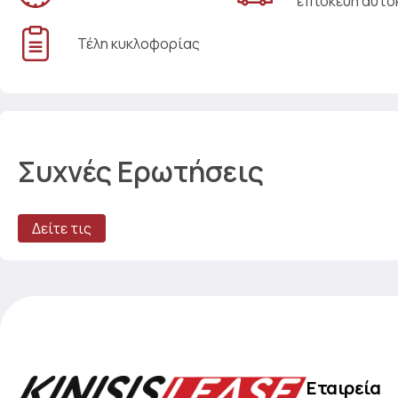
επισκευή αυτο
Τέλη κυκλοφορίας
Συχνές Ερωτήσεις
Δείτε τις
Εταιρεία