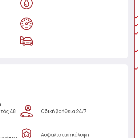
η
ντός 48
Οδική βοήθεια 24/7
Ασφαλιστική κάλυψη