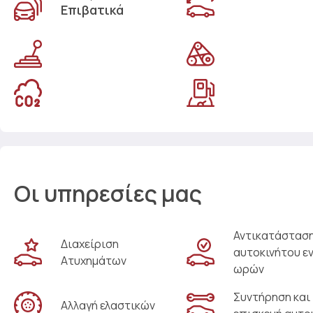
Επιβατικά
Οι υπηρεσίες μας
Αντικατάστασ
Διαχείριση
αυτοκινήτου ε
Ατυχημάτων
ωρών
Συντήρηση και
Αλλαγή ελαστικών