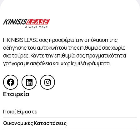
Η KINISIS LEASE σας προσφέρει την απόλαυση της
οδήγησης του αυτοκινήτου της επιθυμίας σας χωρίς
σκοτούρες. Κάντε την επιθυμία σας πραγματικότητα
γρήγορα με ασφάλεια και χωρίς ψιλά γράμματα.
Εταιρεία
Ποιοί Είμαστε
Οικονομικές Kαταστάσεις