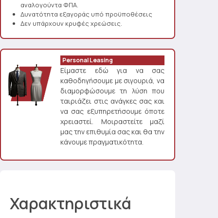
αναλογούντα ΦΠΑ.
Δυνατότητα εξαγοράς υπό προϋποθέσεις
Δεν υπάρχουν κρυφές χρεώσεις.
Personal Leasing
Είμαστε εδώ για να σας
καθοδηγήσουμε με σιγουριά, να
διαμορφώσουμε τη λύση που
ταιριάζει στις ανάγκες σας και
να σας εξυπηρετήσουμε όποτε
χρειαστεί. Μοιραστείτε μαζί
μας την επιθυμία σας και θα την
κάνουμε πραγματικότητα.
Χαρακτηριστικά