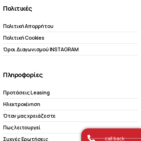
Πολιτικές
Πολιτική Απορρήτου
Πολιτική Cookies
Όροι Διαγωνισμού INSTAGRAM
Πληροφορίες
Προτάσεις Leasing
Ηλεκτροκίνηση
Όταν μας χρειάζεστε
Πως λειτουργεί
call back
Συχνές Ερωτήσεις