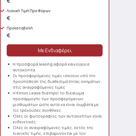
€
Λιανική Τιμή Προ Φόρων
€
Προκαταβολή
€
Η προσφορά leasing αφορά καινούργια
αυτοκίνητα.
Οι προσφερόμενες τιμές ισχύουν υπό την
προϋπόθεση της διαθεσιμότητας οχημάτων
στις αναγραφόμενες τιμές
Η Kinisis Lease διατηρεί το δικαίωμα
προσαρμογής των προσφερόμενων
μισθωμάτων ώστε αυτά να είναι συμβατά με
τις τρέχουσες συνθήκες.
Όλες οι φωτογραφίες των αυτοκινήτων είναι
ενδεικτικές.
Όλες οι αναγραφόμενες τιμές, εκτός της
λιανικής τιμής, επιβαρύνονται με τον