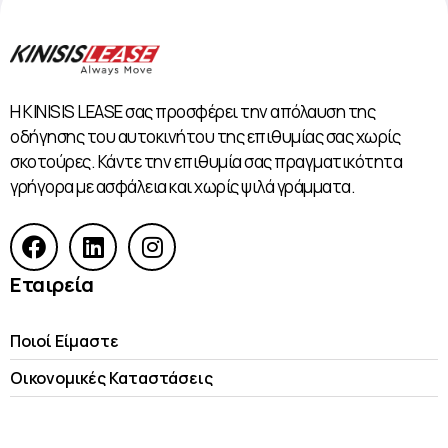
Η KINISIS LEASE σας προσφέρει την απόλαυση της
οδήγησης του αυτοκινήτου της επιθυμίας σας χωρίς
σκοτούρες. Κάντε την επιθυμία σας πραγματικότητα
γρήγορα με ασφάλεια και χωρίς ψιλά γράμματα.
Εταιρεία
Ποιοί Είμαστε
Οικονομικές Kαταστάσεις