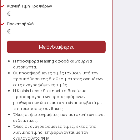
Λιανική Τιμή Προ Φόρων
€
Προκαταβολή
€
Η προσφορά leasing αφορά καινούργια
αυτοκίνητα.
Οι προσφερόμενες τιμές ισχύουν υπό την
προϋπόθεση της διαθεσιμότητας οχημάτων
στις αναγραφόμενες τιμές
Η Kinisis Lease διατηρεί το δικαίωμα
προσαρμογής των προσφερόμενων
μισθωμάτων ώστε αυτά να είναι συμβατά με
τις τρέχουσες συνθήκες.
Όλες οι φωτογραφίες των αυτοκινήτων είναι
ενδεικτικές.
Όλες οι αναγραφόμενες τιμές, εκτός της
λιανικής τιμής, επιβαρύνονται με τον
αναλογούντα ΦΠΑ.