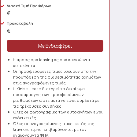
Λιανική Τιμή Προ Φόρων
€
Προκαταβολή
€
Η προσφορά leasing αφορά καινούργια
αυτοκίνητα.
Οι προσφερόμενες τιμές ισχύουν υπό την
προϋπόθεση της διαθεσιμότητας οχημάτων
στις αναγραφόμενες τιμές
Η Kinisis Lease διατηρεί το δικαίωμα
προσαρμογής των προσφερόμενων
μισθωμάτων ώστε αυτά να είναι συμβατά με
τις τρέχουσες συνθήκες.
Όλες οι φωτογραφίες των αυτοκινήτων είναι
ενδεικτικές.
Όλες οι αναγραφόμενες τιμές, εκτός της
λιανικής τιμής, επιβαρύνονται με τον
αναλογούντα ΦΠΑ.