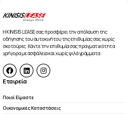
Η KINISIS LEASE σας προσφέρει την απόλαυση της
οδήγησης του αυτοκινήτου της επιθυμίας σας χωρίς
σκοτούρες. Κάντε την επιθυμία σας πραγματικότητα
γρήγορα με ασφάλεια και χωρίς ψιλά γράμματα.
Εταιρεία
Ποιοί Είμαστε
Οικονομικές Kαταστάσεις