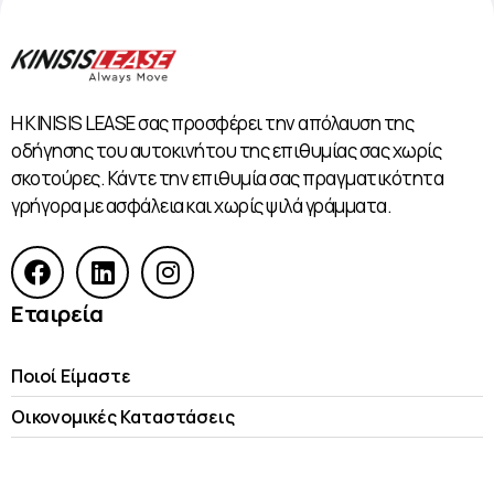
Η KINISIS LEASE σας προσφέρει την απόλαυση της
οδήγησης του αυτοκινήτου της επιθυμίας σας χωρίς
σκοτούρες. Κάντε την επιθυμία σας πραγματικότητα
γρήγορα με ασφάλεια και χωρίς ψιλά γράμματα.
Εταιρεία
Ποιοί Είμαστε
Οικονομικές Kαταστάσεις