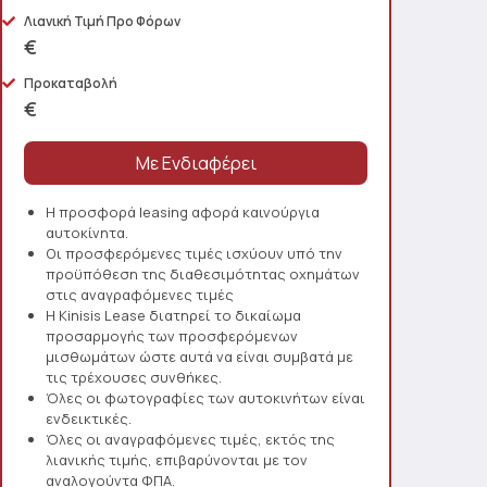
Λιανική Τιμή Προ Φόρων
€
Προκαταβολή
€
Η προσφορά leasing αφορά καινούργια
αυτοκίνητα.
Οι προσφερόμενες τιμές ισχύουν υπό την
προϋπόθεση της διαθεσιμότητας οχημάτων
στις αναγραφόμενες τιμές
Η Kinisis Lease διατηρεί το δικαίωμα
προσαρμογής των προσφερόμενων
μισθωμάτων ώστε αυτά να είναι συμβατά με
τις τρέχουσες συνθήκες.
Όλες οι φωτογραφίες των αυτοκινήτων είναι
ενδεικτικές.
Όλες οι αναγραφόμενες τιμές, εκτός της
λιανικής τιμής, επιβαρύνονται με τον
αναλογούντα ΦΠΑ.