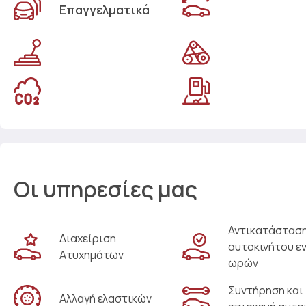
Επαγγελματικά
Οι υπηρεσίες μας
Αντικατάστασ
Διαχείριση
αυτοκινήτου ε
Ατυχημάτων
ωρών
Συντήρηση και
Αλλαγή ελαστικών