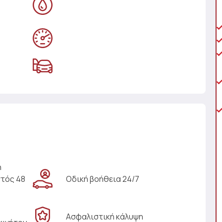
η
ντός 48
Οδική βοήθεια 24/7
Ασφαλιστική κάλυψη