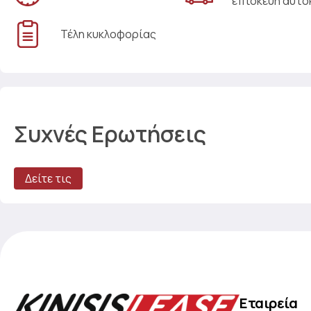
επισκευή αυτο
Τέλη κυκλοφορίας
Συχνές Ερωτήσεις
Δείτε τις
Εταιρεία