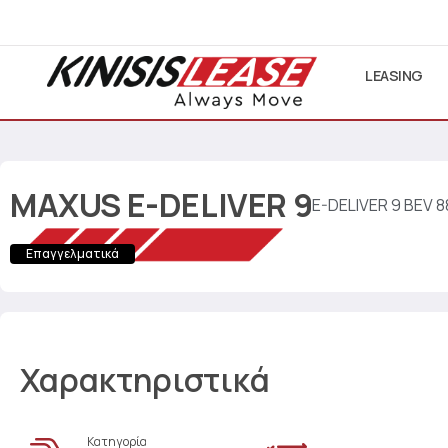
LEASING
MAXUS
E-DELIVER 9
E-DELIVER 9 BEV 
Επαγγελματικά
Χαρακτηριστικά
Κατηγορία