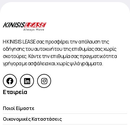
Η KINISIS LEASE σας προσφέρει την απόλαυση της
οδήγησης του αυτοκινήτου της επιθυμίας σας χωρίς
σκοτούρες. Κάντε την επιθυμία σας πραγματικότητα
γρήγορα με ασφάλεια και χωρίς ψιλά γράμματα.
Εταιρεία
Ποιοί Είμαστε
Οικονομικές Kαταστάσεις