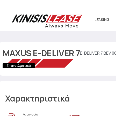
LEASING
MAXUS
E-DELIVER 7
E-DELIVER 7 BEV 
Επαγγελματικά
Χαρακτηριστικά
Κατηγορία