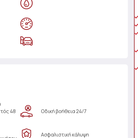
η
ντός 48
Οδική βοήθεια 24/7
Ασφαλιστική κάλυψη