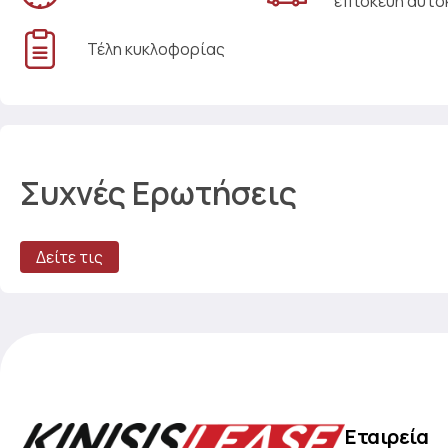
επισκευή αυτο
Τέλη κυκλοφορίας
Συχνές Ερωτήσεις
Δείτε τις
Εταιρεία