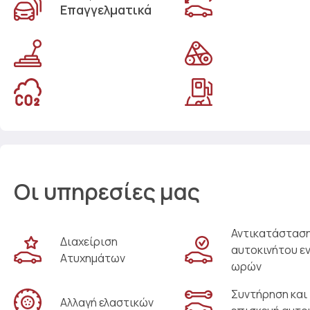
Επαγγελματικά
Οι υπηρεσίες μας
Αντικατάστασ
Διαχείριση
αυτοκινήτου ε
Ατυχημάτων
ωρών
Συντήρηση και
Αλλαγή ελαστικών