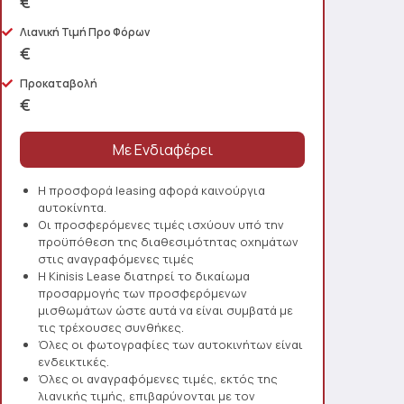
€
Λιανική Τιμή Προ Φόρων
€
Προκαταβολή
€
Η προσφορά leasing αφορά καινούργια
αυτοκίνητα.
Οι προσφερόμενες τιμές ισχύουν υπό την
προϋπόθεση της διαθεσιμότητας οχημάτων
στις αναγραφόμενες τιμές
Η Kinisis Lease διατηρεί το δικαίωμα
προσαρμογής των προσφερόμενων
μισθωμάτων ώστε αυτά να είναι συμβατά με
τις τρέχουσες συνθήκες.
Όλες οι φωτογραφίες των αυτοκινήτων είναι
ενδεικτικές.
Όλες οι αναγραφόμενες τιμές, εκτός της
λιανικής τιμής, επιβαρύνονται με τον