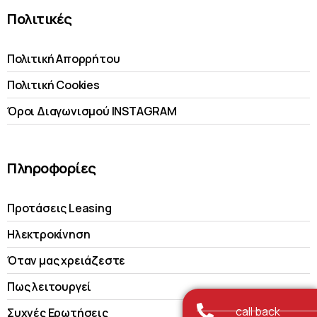
Πολιτικές
Πολιτική Απορρήτου
Πολιτική Cookies
Όροι Διαγωνισμού INSTAGRAM
Πληροφορίες
Προτάσεις Leasing
Ηλεκτροκίνηση
Όταν μας χρειάζεστε
Πως λειτουργεί
call back
Συχνές Ερωτήσεις