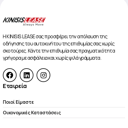
Η KINISIS LEASE σας προσφέρει την απόλαυση της
οδήγησης του αυτοκινήτου της επιθυμίας σας χωρίς
σκοτούρες. Κάντε την επιθυμία σας πραγματικότητα
γρήγορα με ασφάλεια και χωρίς ψιλά γράμματα.
Εταιρεία
Ποιοί Είμαστε
Οικονομικές Kαταστάσεις