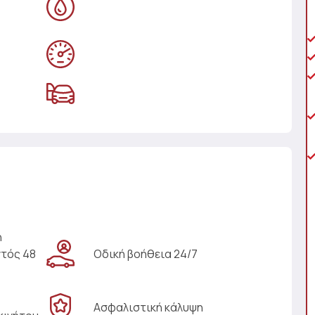
η
ντός 48
Οδική βοήθεια 24/7
Ασφαλιστική κάλυψη