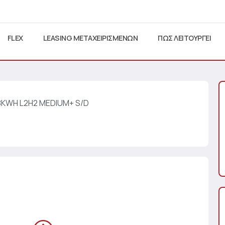
FLEX
LEASING ΜΕΤΑΧΕΙΡΙΣΜΕΝΩΝ
ΠΩΣ ΛΕΙΤΟΥΡΓΕΙ
88KWH L2H2 MEDIUM+ S/D