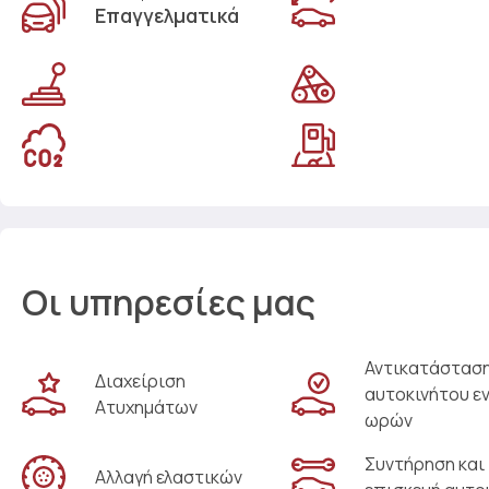
Επαγγελματικά
Οι υπηρεσίες μας
Αντικατάστασ
Διαχείριση
αυτοκινήτου ε
Ατυχημάτων
ωρών
Συντήρηση και
Αλλαγή ελαστικών