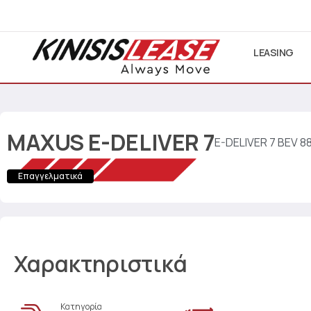
LEASING
MAXUS
E-DELIVER 7
E-DELIVER 7 BEV 
Επαγγελματικά
Χαρακτηριστικά
Κατηγορία