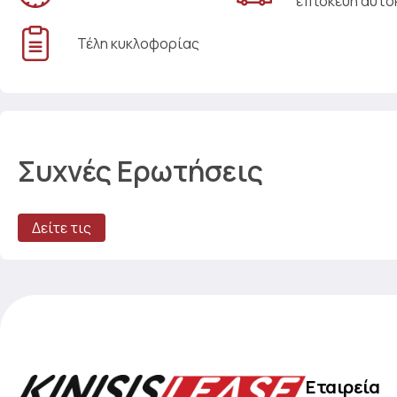
επισκευή αυτο
Τέλη κυκλοφορίας
Συχνές Ερωτήσεις
Δείτε τις
Εταιρεία