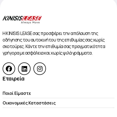
Η KINISIS LEASE σας προσφέρει την απόλαυση της
οδήγησης του αυτοκινήτου της επιθυμίας σας χωρίς
σκοτούρες. Κάντε την επιθυμία σας πραγματικότητα
γρήγορα με ασφάλεια και χωρίς ψιλά γράμματα.
Εταιρεία
Ποιοί Είμαστε
Οικονομικές Kαταστάσεις