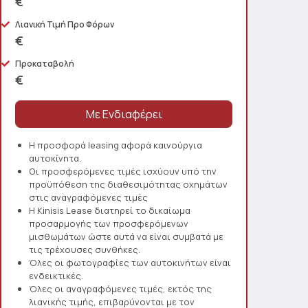
€
Λιανική Τιμή Προ Φόρων
€
Προκαταβολή
€
Η προσφορά leasing αφορά καινούργια
αυτοκίνητα.
Οι προσφερόμενες τιμές ισχύουν υπό την
προϋπόθεση της διαθεσιμότητας οχημάτων
στις αναγραφόμενες τιμές
Η Kinisis Lease διατηρεί το δικαίωμα
προσαρμογής των προσφερόμενων
μισθωμάτων ώστε αυτά να είναι συμβατά με
τις τρέχουσες συνθήκες.
Όλες οι φωτογραφίες των αυτοκινήτων είναι
ενδεικτικές.
Όλες οι αναγραφόμενες τιμές, εκτός της
λιανικής τιμής, επιβαρύνονται με τον