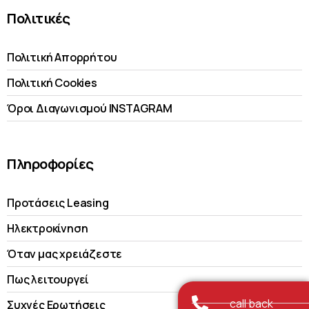
Πολιτικές
Πολιτική Απορρήτου
Πολιτική Cookies
Όροι Διαγωνισμού INSTAGRAM
Πληροφορίες
Προτάσεις Leasing
Ηλεκτροκίνηση
Όταν μας χρειάζεστε
Πως λειτουργεί
call back
Συχνές Ερωτήσεις