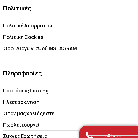
Πολιτικές
Πολιτική Απορρήτου
Πολιτική Cookies
Όροι Διαγωνισμού INSTAGRAM
Πληροφορίες
Προτάσεις Leasing
Ηλεκτροκίνηση
Όταν μας χρειάζεστε
Πως λειτουργεί
call back
Συχνές Ερωτήσεις