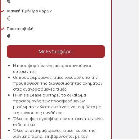
€
Λιανική Τιμή Προ Φόρων
€
Προκαταβολή
€
Η προσφορά leasing αφορά καινούργια
αυτοκίνητα.
Οι προσφερόμενες τιμές ισχύουν υπό την
προϋπόθεση της διαθεσιμότητας οχημάτων
στις αναγραφόμενες τιμές
Η Kinisis Lease διατηρεί το δικαίωμα
προσαρμογής των προσφερόμενων
μισθωμάτων ώστε αυτά να είναι συμβατά με
τις τρέχουσες συνθήκες.
Όλες οι φωτογραφίες των αυτοκινήτων είναι
ενδεικτικές.
Όλες οι αναγραφόμενες τιμές, εκτός της
λιανικής τιμής, επιβαρύνονται με τον