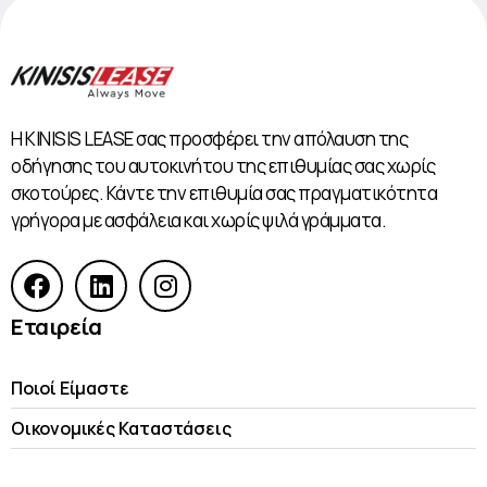
Η KINISIS LEASE σας προσφέρει την απόλαυση της
οδήγησης του αυτοκινήτου της επιθυμίας σας χωρίς
σκοτούρες. Κάντε την επιθυμία σας πραγματικότητα
γρήγορα με ασφάλεια και χωρίς ψιλά γράμματα.
Εταιρεία
Ποιοί Είμαστε
Οικονομικές Kαταστάσεις