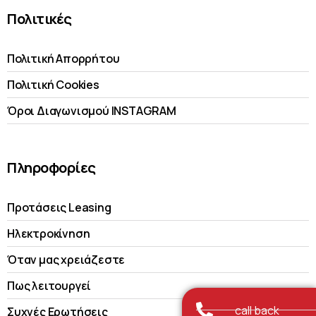
Πολιτικές
Πολιτική Απορρήτου
Πολιτική Cookies
Όροι Διαγωνισμού INSTAGRAM
Πληροφορίες
Προτάσεις Leasing
Ηλεκτροκίνηση
Όταν μας χρειάζεστε
Πως λειτουργεί
call back
Συχνές Ερωτήσεις