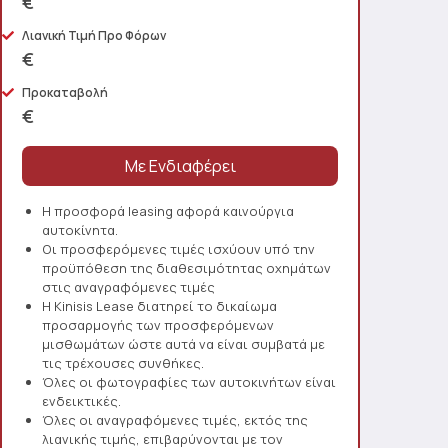
€
Λιανική Τιμή Προ Φόρων
€
Προκαταβολή
€
Η προσφορά leasing αφορά καινούργια
αυτοκίνητα.
Οι προσφερόμενες τιμές ισχύουν υπό την
προϋπόθεση της διαθεσιμότητας οχημάτων
στις αναγραφόμενες τιμές
Η Kinisis Lease διατηρεί το δικαίωμα
προσαρμογής των προσφερόμενων
μισθωμάτων ώστε αυτά να είναι συμβατά με
τις τρέχουσες συνθήκες.
Όλες οι φωτογραφίες των αυτοκινήτων είναι
ενδεικτικές.
Όλες οι αναγραφόμενες τιμές, εκτός της
λιανικής τιμής, επιβαρύνονται με τον