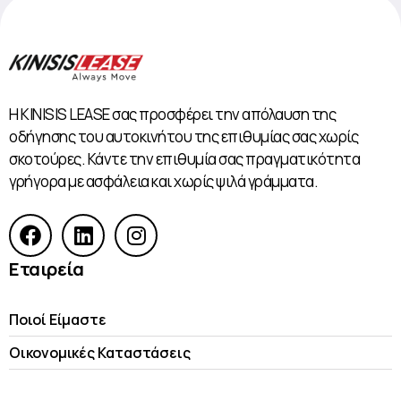
Η KINISIS LEASE σας προσφέρει την απόλαυση της
οδήγησης του αυτοκινήτου της επιθυμίας σας χωρίς
σκοτούρες. Κάντε την επιθυμία σας πραγματικότητα
γρήγορα με ασφάλεια και χωρίς ψιλά γράμματα.
Εταιρεία
Ποιοί Είμαστε
Οικονομικές Kαταστάσεις