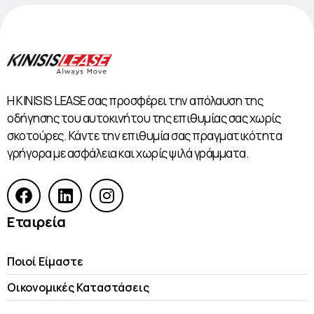
Η KINISIS LEASE σας προσφέρει την απόλαυση της
οδήγησης του αυτοκινήτου της επιθυμίας σας χωρίς
σκοτούρες. Κάντε την επιθυμία σας πραγματικότητα
γρήγορα με ασφάλεια και χωρίς ψιλά γράμματα.
Εταιρεία
Ποιοί Είμαστε
Οικονομικές Kαταστάσεις