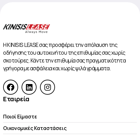
Η KINISIS LEASE σας προσφέρει την απόλαυση της
οδήγησης του αυτοκινήτου της επιθυμίας σας χωρίς
σκοτούρες. Κάντε την επιθυμία σας πραγματικότητα
γρήγορα με ασφάλεια και χωρίς ψιλά γράμματα.
Εταιρεία
Ποιοί Είμαστε
Οικονομικές Kαταστάσεις