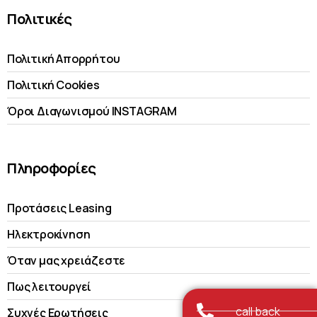
Πολιτικές
Πολιτική Απορρήτου
Πολιτική Cookies
Όροι Διαγωνισμού INSTAGRAM
Πληροφορίες
Προτάσεις Leasing
Ηλεκτροκίνηση
Όταν μας χρειάζεστε
Πως λειτουργεί
call back
Συχνές Ερωτήσεις