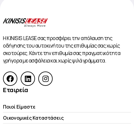
Η KINISIS LEASE σας προσφέρει την απόλαυση της
οδήγησης του αυτοκινήτου της επιθυμίας σας χωρίς
σκοτούρες. Κάντε την επιθυμία σας πραγματικότητα
γρήγορα με ασφάλεια και χωρίς ψιλά γράμματα.
Εταιρεία
Ποιοί Είμαστε
Οικονομικές Kαταστάσεις