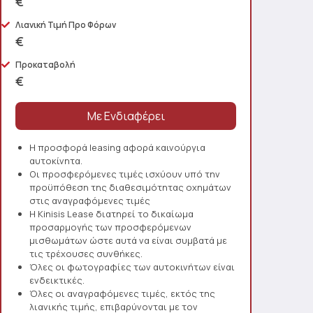
€
Λιανική Τιμή Προ Φόρων
€
Προκαταβολή
€
Η προσφορά leasing αφορά καινούργια
αυτοκίνητα.
Οι προσφερόμενες τιμές ισχύουν υπό την
προϋπόθεση της διαθεσιμότητας οχημάτων
στις αναγραφόμενες τιμές
Η Kinisis Lease διατηρεί το δικαίωμα
προσαρμογής των προσφερόμενων
μισθωμάτων ώστε αυτά να είναι συμβατά με
τις τρέχουσες συνθήκες.
Όλες οι φωτογραφίες των αυτοκινήτων είναι
ενδεικτικές.
Όλες οι αναγραφόμενες τιμές, εκτός της
λιανικής τιμής, επιβαρύνονται με τον