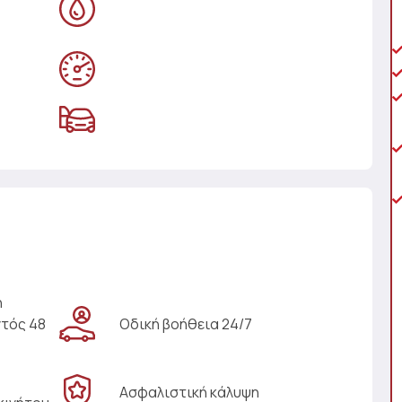
η
ντός 48
Οδική βοήθεια 24/7
Ασφαλιστική κάλυψη