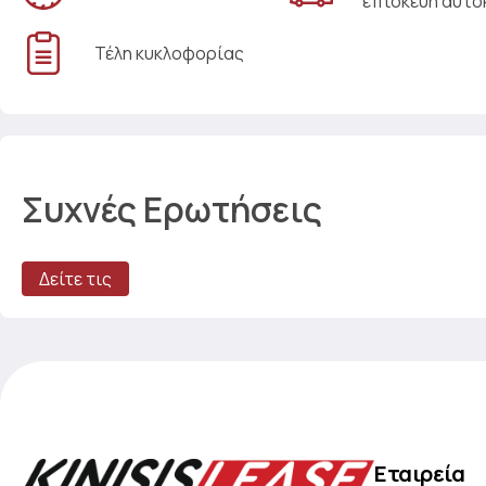
επισκευή αυτο
Τέλη κυκλοφορίας
Συχνές Ερωτήσεις
Δείτε τις
Εταιρεία