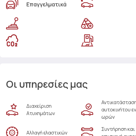
Επαγγελματικά
Οι υπηρεσίες μας
Αντικατάστασ
Διαχείριση
αυτοκινήτου ε
Ατυχημάτων
ωρών
Συντήρηση και
Αλλαγή ελαστικών