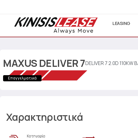
LEASING
MAXUS
DELIVER 7
DELIVER 7 2.0D 110KW 
Επαγγελματικά
Χαρακτηριστικά
Κατηγορία