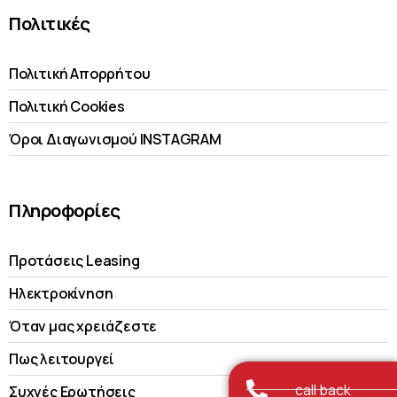
Πολιτικές
Πολιτική Απορρήτου
Πολιτική Cookies
Όροι Διαγωνισμού INSTAGRAM
Πληροφορίες
Προτάσεις Leasing
Ηλεκτροκίνηση
Όταν μας χρειάζεστε
Πως λειτουργεί
call back
Συχνές Ερωτήσεις