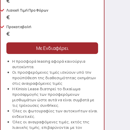
€
Λιανική Τιμή Προ Φόρων
€
Προκαταβολή
€
Η προσφορά leasing αφορά καινούργια
αυτοκίνητα.
Οι προσφερόμενες τιμές ισχύουν υπό την
προϋπόθεση της διαθεσιμότητας οχημάτων
στις αναγραφόμενες τιμές
Η Kinisis Lease διατηρεί το δικαίωμα
προσαρμογής των προσφερόμενων
μισθωμάτων ώστε αυτά να είναι συμβατά με
τις τρέχουσες συνθήκες.
Όλες οι φωτογραφίες των αυτοκινήτων είναι
ενδεικτικές.
Όλες οι αναγραφόμενες τιμές, εκτός της
λιανικής τιμής, επιβαρύνονται με τον