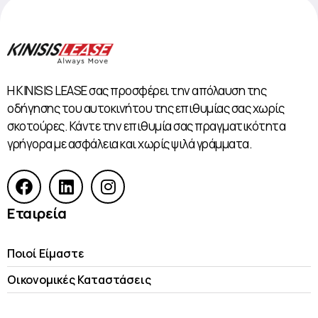
Η KINISIS LEASE σας προσφέρει την απόλαυση της
οδήγησης του αυτοκινήτου της επιθυμίας σας χωρίς
σκοτούρες. Κάντε την επιθυμία σας πραγματικότητα
γρήγορα με ασφάλεια και χωρίς ψιλά γράμματα.
Εταιρεία
Ποιοί Είμαστε
Οικονομικές Kαταστάσεις