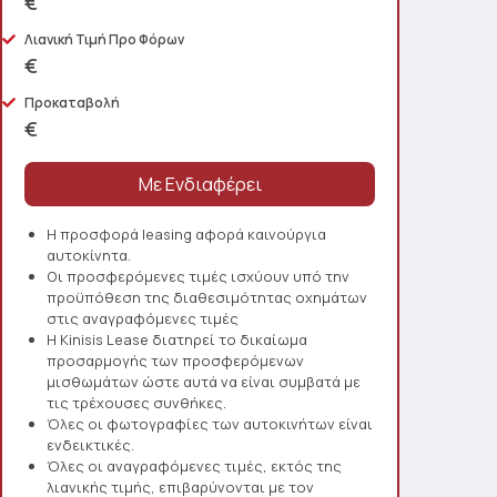
€
Λιανική Τιμή Προ Φόρων
€
Προκαταβολή
€
Η προσφορά leasing αφορά καινούργια
αυτοκίνητα.
Οι προσφερόμενες τιμές ισχύουν υπό την
προϋπόθεση της διαθεσιμότητας οχημάτων
στις αναγραφόμενες τιμές
Η Kinisis Lease διατηρεί το δικαίωμα
προσαρμογής των προσφερόμενων
μισθωμάτων ώστε αυτά να είναι συμβατά με
τις τρέχουσες συνθήκες.
Όλες οι φωτογραφίες των αυτοκινήτων είναι
ενδεικτικές.
Όλες οι αναγραφόμενες τιμές, εκτός της
λιανικής τιμής, επιβαρύνονται με τον