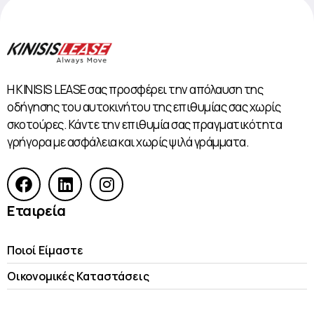
Η KINISIS LEASE σας προσφέρει την απόλαυση της
οδήγησης του αυτοκινήτου της επιθυμίας σας χωρίς
σκοτούρες. Κάντε την επιθυμία σας πραγματικότητα
γρήγορα με ασφάλεια και χωρίς ψιλά γράμματα.
Εταιρεία
Ποιοί Είμαστε
Οικονομικές Kαταστάσεις