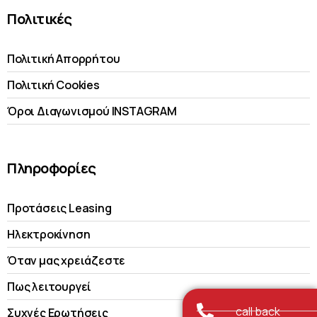
Πολιτικές
Πολιτική Απορρήτου
Πολιτική Cookies
Όροι Διαγωνισμού INSTAGRAM
Πληροφορίες
Προτάσεις Leasing
Ηλεκτροκίνηση
Όταν μας χρειάζεστε
Πως λειτουργεί
call back
Συχνές Ερωτήσεις