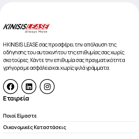
Η KINISIS LEASE σας προσφέρει την απόλαυση της
οδήγησης του αυτοκινήτου της επιθυμίας σας χωρίς
σκοτούρες. Κάντε την επιθυμία σας πραγματικότητα
γρήγορα με ασφάλεια και χωρίς ψιλά γράμματα.
Εταιρεία
Ποιοί Είμαστε
Οικονομικές Kαταστάσεις