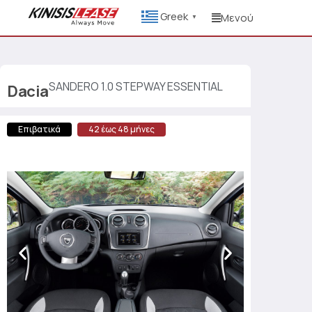
Greek
Μενού
▼
SANDERO 1.0 STEPWAY ESSENTIAL
Dacia
Επιβατικά
42 έως 48 μήνες