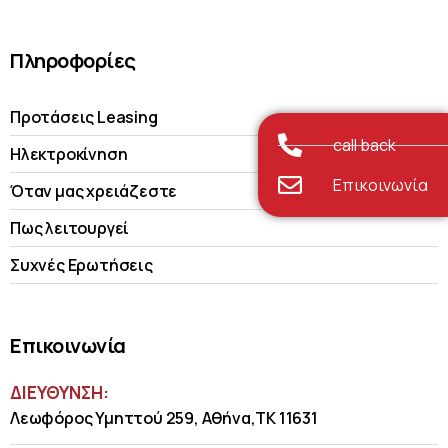
Πληροφορίες
Προτάσεις Leasing
call back
Ηλεκτροκίνηση
Επικοινωνία
Όταν μας χρειάζεστε
Πως λειτουργεί
Συχνές Ερωτήσεις
Επικοινωνία
ΔΙΕΥΘΥΝΣΗ:
Λεωφόρος Υμηττού 259, Αθήνα,ΤΚ 11631