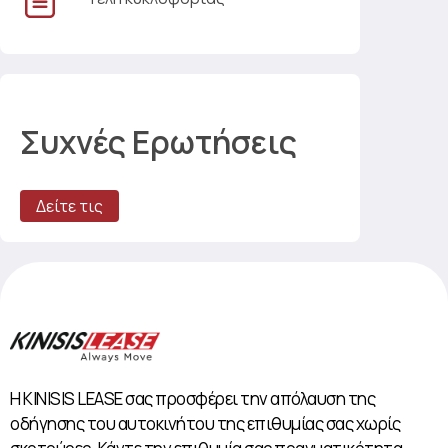
Συχνές Ερωτήσεις
Δείτε τις
Η KINISIS LEASE σας προσφέρει την απόλαυση της
οδήγησης του αυτοκινήτου της επιθυμίας σας χωρίς