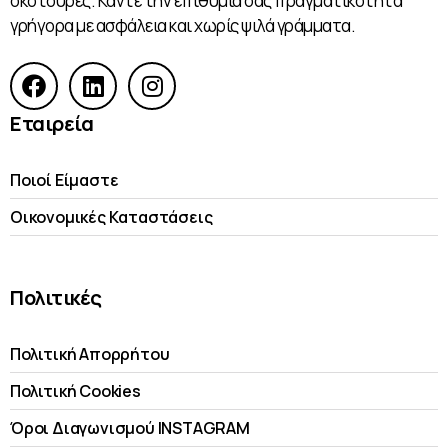
σκοτούρες. Κάντε την επιθυμία σας πραγματικότητα
γρήγορα με ασφάλεια και χωρίς ψιλά γράμματα.
Εταιρεία
Ποιοί Είμαστε
Οικονομικές Kαταστάσεις
Πολιτικές
Πολιτική Απορρήτου
Πολιτική Cookies
Όροι Διαγωνισμού INSTAGRAM