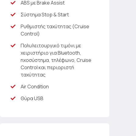
ABS με Brake Assist
Σύστημα Stop & Start
Ρυθμιστής ταχύτητας (Cruise
Control)
Πολυλειτουργικό τιμόνι με
χειριστήριο για Βluetooth,
ηχοσύστημα, τηλέφωνο, Cruise
Control και περιοριστή
ταχύτητας
Air Condition
Θύρα USB