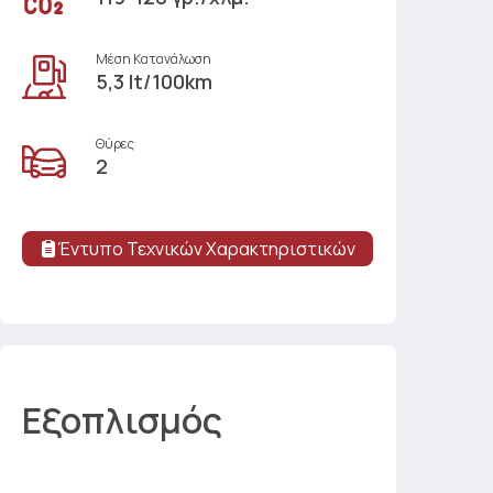
Μέση Κατανάλωση
5,3 lt/100km
Θύρες
2
Έντυπο Τεχνικών Χαρακτηριστικών
Εξοπλισμός