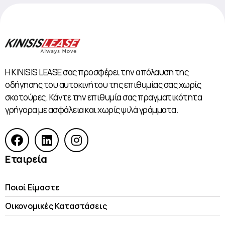
Η KINISIS LEASE σας προσφέρει την απόλαυση της
οδήγησης του αυτοκινήτου της επιθυμίας σας χωρίς
σκοτούρες. Κάντε την επιθυμία σας πραγματικότητα
γρήγορα με ασφάλεια και χωρίς ψιλά γράμματα.
Εταιρεία
Ποιοί Είμαστε
Οικονομικές Kαταστάσεις