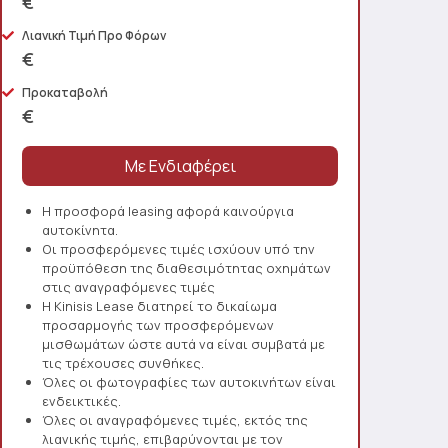
€
Λιανική Τιμή Προ Φόρων
€
Προκαταβολή
€
Η προσφορά leasing αφορά καινούργια
αυτοκίνητα.
Οι προσφερόμενες τιμές ισχύουν υπό την
προϋπόθεση της διαθεσιμότητας οχημάτων
στις αναγραφόμενες τιμές
Η Kinisis Lease διατηρεί το δικαίωμα
προσαρμογής των προσφερόμενων
μισθωμάτων ώστε αυτά να είναι συμβατά με
τις τρέχουσες συνθήκες.
Όλες οι φωτογραφίες των αυτοκινήτων είναι
ενδεικτικές.
Όλες οι αναγραφόμενες τιμές, εκτός της
λιανικής τιμής, επιβαρύνονται με τον