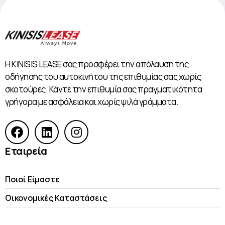
Η KINISIS LEASE σας προσφέρει την απόλαυση της
οδήγησης του αυτοκινήτου της επιθυμίας σας χωρίς
σκοτούρες. Κάντε την επιθυμία σας πραγματικότητα
γρήγορα με ασφάλεια και χωρίς ψιλά γράμματα.
Εταιρεία
Ποιοί Είμαστε
Οικονομικές Kαταστάσεις