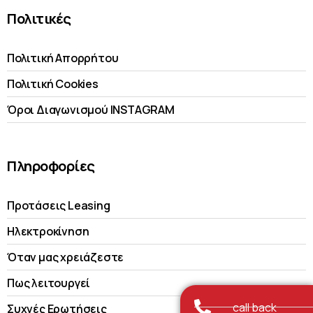
Πολιτικές
Πολιτική Απορρήτου
Πολιτική Cookies
Όροι Διαγωνισμού INSTAGRAM
Πληροφορίες
Προτάσεις Leasing
Ηλεκτροκίνηση
Όταν μας χρειάζεστε
Πως λειτουργεί
call back
Συχνές Ερωτήσεις