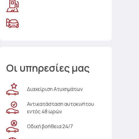
Οι υπηρεσίες μας
Διαχείριση Ατυχημάτων
Αντικατάσταση αυτοκινήτου
εντός 48 ωρών
Οδική βοήθεια 24/7