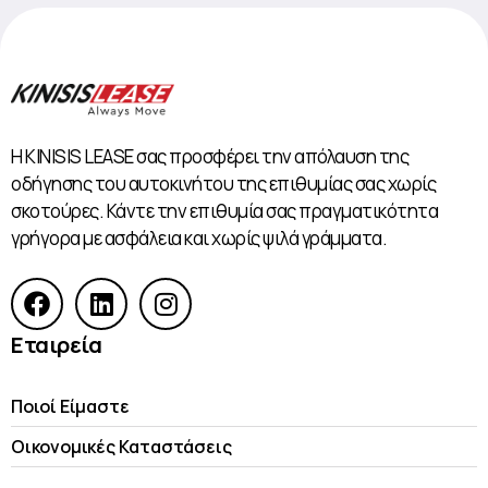
Η KINISIS LEASE σας προσφέρει την απόλαυση της
οδήγησης του αυτοκινήτου της επιθυμίας σας χωρίς
σκοτούρες. Κάντε την επιθυμία σας πραγματικότητα
γρήγορα με ασφάλεια και χωρίς ψιλά γράμματα.
Εταιρεία
Ποιοί Είμαστε
Οικονομικές Kαταστάσεις