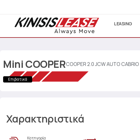
LEASING
Mini
COOPER
COOPER 2.0 JCW AUTO CABRIO
Επιβατικά
Χαρακτηριστικά
Κατηγορία