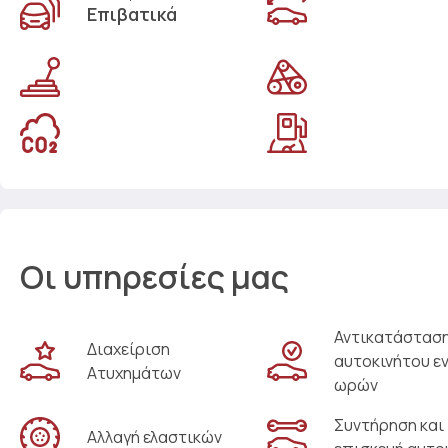
Επιβατικά
Οι υπηρεσίες μας
Αντικατάστασ
Διαχείριση
αυτοκινήτου ε
Ατυχημάτων
ωρών
Συντήρηση και
Αλλαγή ελαστικών