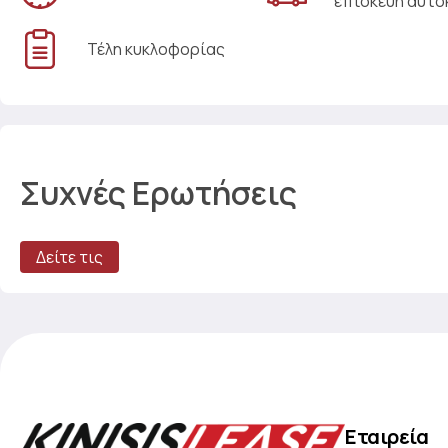
επισκευή αυτο
Τέλη κυκλοφορίας
Συχνές Ερωτήσεις
Δείτε τις
Εταιρεία