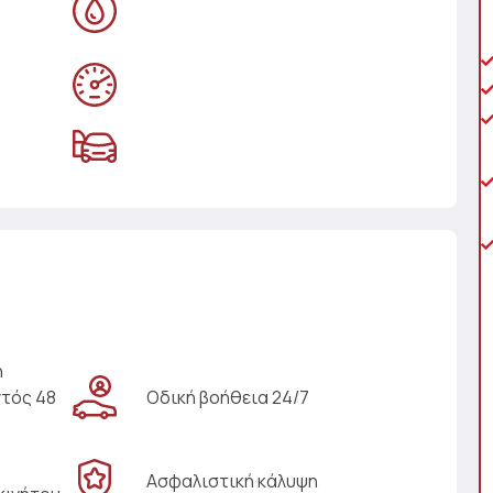
η
ντός 48
Οδική βοήθεια 24/7
Ασφαλιστική κάλυψη