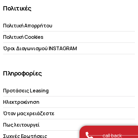
Πολιτικές
Πολιτική Απορρήτου
Πολιτική Cookies
Όροι Διαγωνισμού INSTAGRAM
Πληροφορίες
Προτάσεις Leasing
Ηλεκτροκίνηση
Όταν μας χρειάζεστε
Πως λειτουργεί
call back
Συχνές Ερωτήσεις