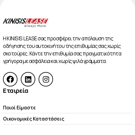
Η KINISIS LEASE σας προσφέρει την απόλαυση της
οδήγησης του αυτοκινήτου της επιθυμίας σας χωρίς
σκοτούρες. Κάντε την επιθυμία σας πραγματικότητα
γρήγορα με ασφάλεια και χωρίς ψιλά γράμματα.
Εταιρεία
Ποιοί Είμαστε
Οικονομικές Kαταστάσεις