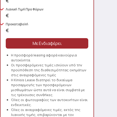
€
Λιανική Τιμή Προ Φόρων
€
Προκαταβολή
€
Η προσφορά leasing αφορά καινούργια
αυτοκίνητα.
Οι προσφερόμενες τιμές ισχύουν υπό την
προϋπόθεση της διαθεσιμότητας οχημάτων
στις αναγραφόμενες τιμές
Η Kinisis Lease διατηρεί το δικαίωμα
προσαρμογής των προσφερόμενων
μισθωμάτων ώστε αυτά να είναι συμβατά με
τις τρέχουσες συνθήκες.
Όλες οι φωτογραφίες των αυτοκινήτων είναι
ενδεικτικές.
Όλες οι αναγραφόμενες τιμές, εκτός της
λιανικής τιμής, επιβαρύνονται με τον