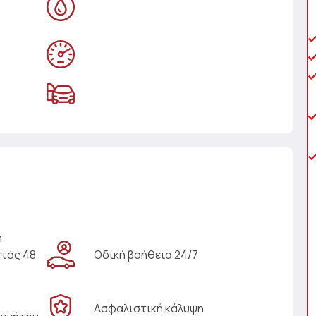
η
ντός 48
Οδική βοήθεια 24/7
Ασφαλιστική κάλυψη