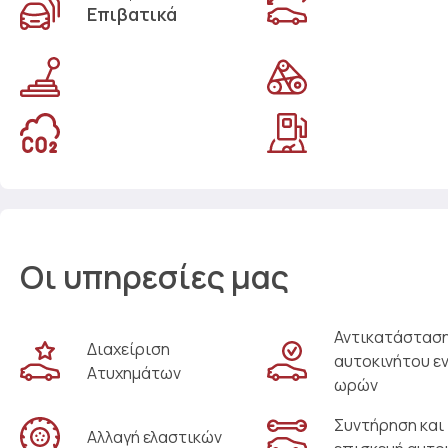
Επιβατικά
Οι υπηρεσίες μας
Αντικατάστασ
Διαχείριση
αυτοκινήτου ε
Ατυχημάτων
ωρών
Συντήρηση και
Αλλαγή ελαστικών