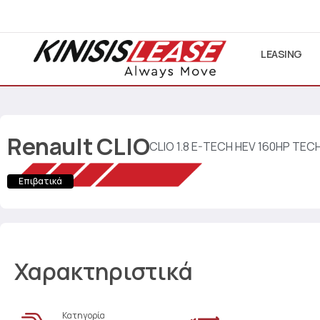
LEASING
Renault
CLIO
CLIO 1.8 E-TECH HEV 160HP TE
Επιβατικά
Χαρακτηριστικά
Κατηγορία