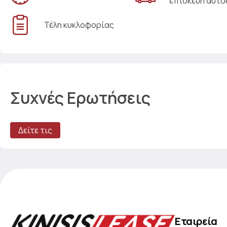
επισκευή αυτο
Τέλη κυκλοφορίας
Συχνές Ερωτήσεις
Δείτε τις
Εταιρεία