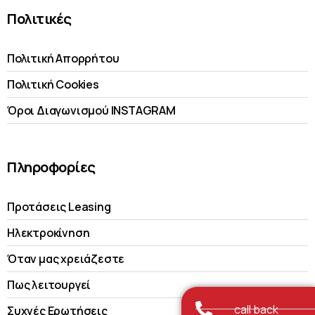
Πολιτικές
Πολιτική Απορρήτου
Πολιτική Cookies
Όροι Διαγωνισμού INSTAGRAM
Πληροφορίες
Προτάσεις Leasing
Ηλεκτροκίνηση
Όταν μας χρειάζεστε
Πως λειτουργεί
call back
Συχνές Ερωτήσεις