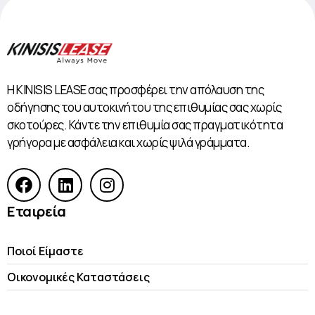
Η KINISIS LEASE σας προσφέρει την απόλαυση της
οδήγησης του αυτοκινήτου της επιθυμίας σας χωρίς
σκοτούρες. Κάντε την επιθυμία σας πραγματικότητα
γρήγορα με ασφάλεια και χωρίς ψιλά γράμματα.
Εταιρεία
Ποιοί Είμαστε
Οικονομικές Kαταστάσεις