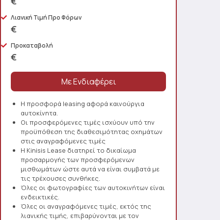
€
Λιανική Τιμή Προ Φόρων
€
Προκαταβολή
€
Η προσφορά leasing αφορά καινούργια
αυτοκίνητα.
Οι προσφερόμενες τιμές ισχύουν υπό την
προϋπόθεση της διαθεσιμότητας οχημάτων
στις αναγραφόμενες τιμές
Η Kinisis Lease διατηρεί το δικαίωμα
προσαρμογής των προσφερόμενων
μισθωμάτων ώστε αυτά να είναι συμβατά με
τις τρέχουσες συνθήκες.
Όλες οι φωτογραφίες των αυτοκινήτων είναι
ενδεικτικές.
Όλες οι αναγραφόμενες τιμές, εκτός της
λιανικής τιμής, επιβαρύνονται με τον