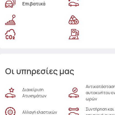
Επιβατικά
Οι υπηρεσίες μας
Αντικατάστασ
Διαχείριση
αυτοκινήτου ε
Ατυχημάτων
ωρών
Συντήρηση και
Αλλαγή ελαστικών