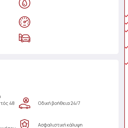
η
ντός 48
Οδική βοήθεια 24/7
Ασφαλιστική κάλυψη