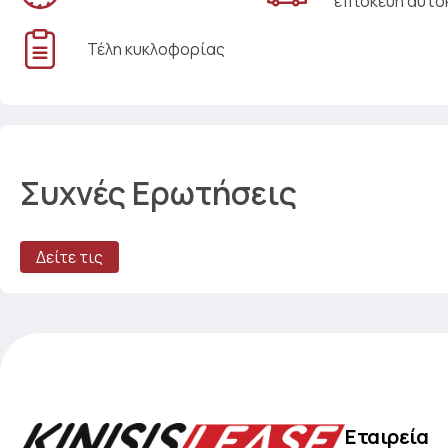
επισκευή αυτο
Τέλη κυκλοφορίας
Συχνές Ερωτήσεις
Δείτε τις
Εταιρεία