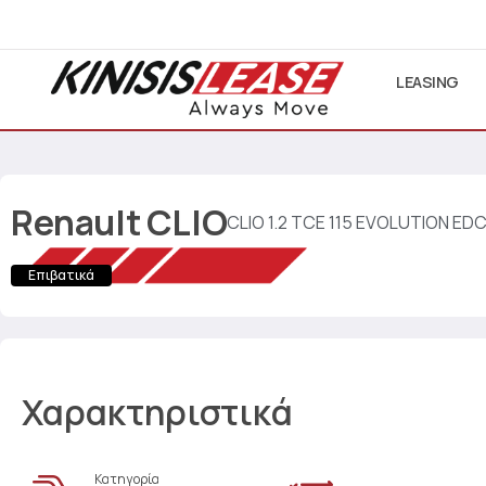
LEASING
Renault
CLIO
CLIO 1.2 TCE 115 EVOLUTION ED
Επιβατικά
Χαρακτηριστικά
Κατηγορία